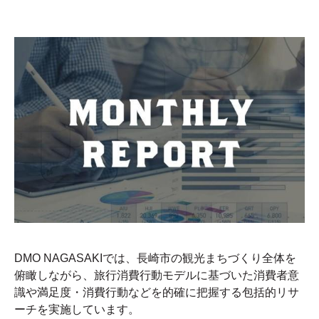
DMO NAGASAKIでは、長崎市の観光まちづくり全体を
俯瞰しながら、旅行消費行動モデルに基づいた消費者意
識や満足度・消費行動などを的確に把握する包括的リサ
ーチを実施しています。