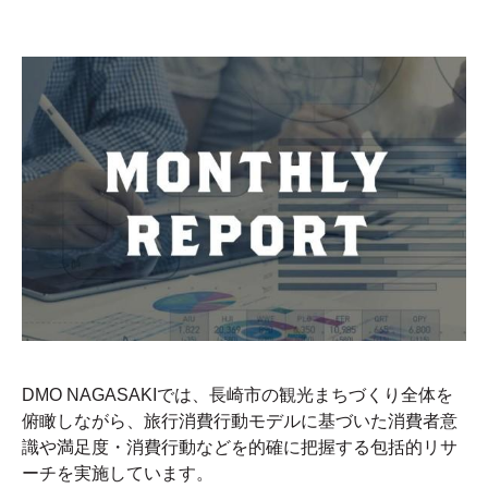
DMO NAGASAKIでは、長崎市の観光まちづくり全体を
俯瞰しながら、旅行消費行動モデルに基づいた消費者意
識や満足度・消費行動などを的確に把握する包括的リサ
ーチを実施しています。