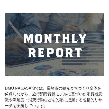
DMO NAGASAKIでは、長崎市の観光まちづくり全体を
俯瞰しながら、旅行消費行動モデルに基づいた消費者意
識や満足度・消費行動などを的確に把握する包括的リサ
ーチを実施しています。