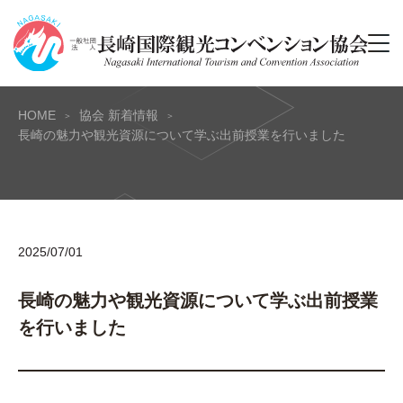
HOME
協会 新着情報
長崎の魅力や観光資源について学ぶ出前授業を行いました
2025/07/01
長崎の魅力や観光資源について学ぶ出前授業
を行いました