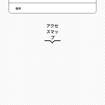
備考
アクセ
スマッ
プ