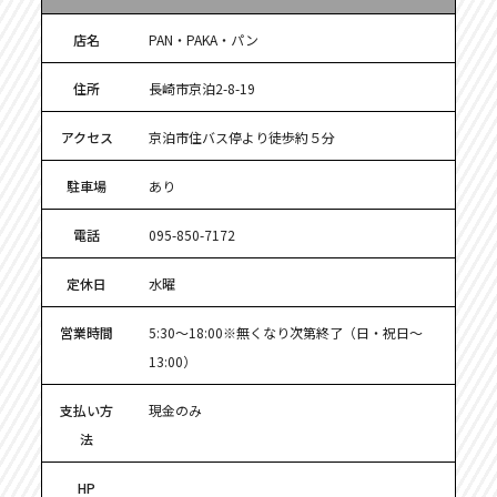
店名
PAN・PAKA・パン
住所
長崎市京泊2-8-19
アクセス
京泊市住バス停より徒歩約５分
駐車場
あり
電話
095-850-7172
定休日
水曜
営業時間
5:30～18:00※無くなり次第終了（日・祝日～
13:00）
支払い方
現金のみ
法
HP