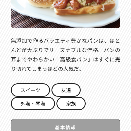
無添加で作るバラエティ豊かなパンは、ほと
んどが大ぶりでリーズナブルな価格。パンの
耳までやわらかい「高級食パン」はすぐに売
り切れてしまうほどの人気だ。
スイーツ
友達
外海・琴海
家族
基本情報