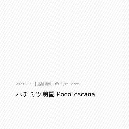
2023.11.07
店舗情報
1,021 views
ハチミツ農園 PocoToscana