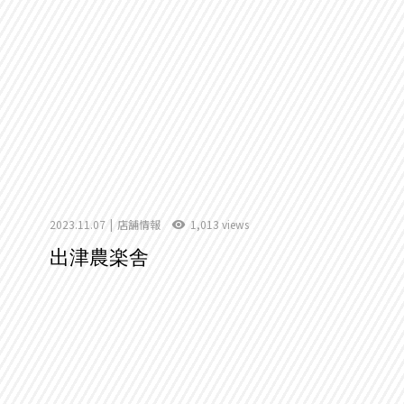
2023.11.07
店舗情報
1,013 views
出津農楽舎