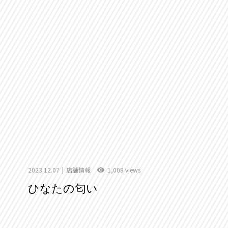
2023.12.07
店舗情報
1,008 views
ひなたの匂い