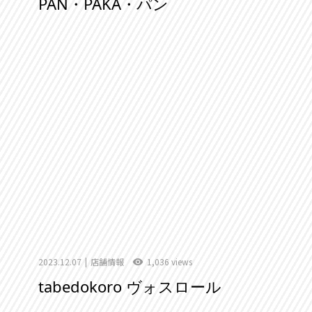
PAN・PAKA・パン
2023.12.07
店舗情報
1,036 views
tabedokoro ヴォスロール