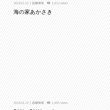
2024.01.15
店舗情報
1,612 views
海の家あかさき
2024.01.15
店舗情報
1,065 views