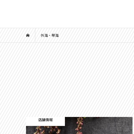
外海・琴海
店舗情報