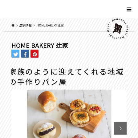
店舗情報
HOME BAKERY 辻家
HOME BAKERY 辻家
家族のように迎えてくれる地域
の手作りパン屋
