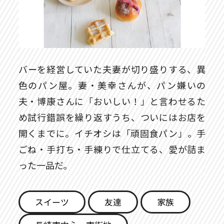
バーを経営していた夫妻が切り盛りする、異
色のパン屋。妻・美幸さんが、パン嫌いの
夫・博康さんに「おいしい！」と言わせるた
め試行錯誤を繰り返すうち、ついにはお店を
開くまでに。イチオシは「頑固食パン」。手
ごね・手打ち・手練りで仕立てる、愛が詰ま
った一品だ。
スイーツ
友達
家族