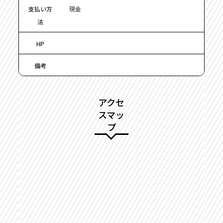
支払い方
現金
法
HP
備考
アクセ
スマッ
プ