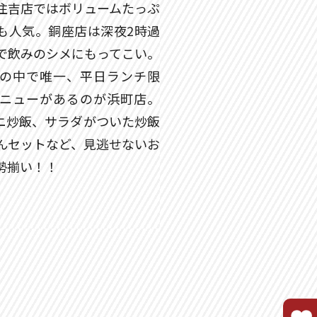
住吉店ではボリュームたっぷ
も人気。銅座店は深夜2時過
で飲みのシメにもってこい。
の中で唯一、平日ランチ限
ニューがあるのが浜町店。
ニ炒飯、サラダがついた炒飯
んセットなど、見逃せないお
勢揃い！！