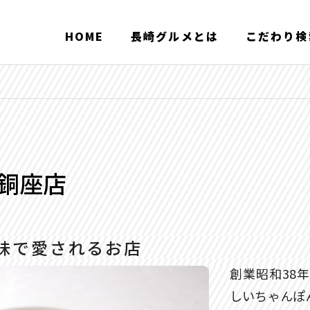
HOME
長崎グルメとは
こだわり検
 銅座店
味で愛されるお店
創業昭和38
しいちゃんぽ