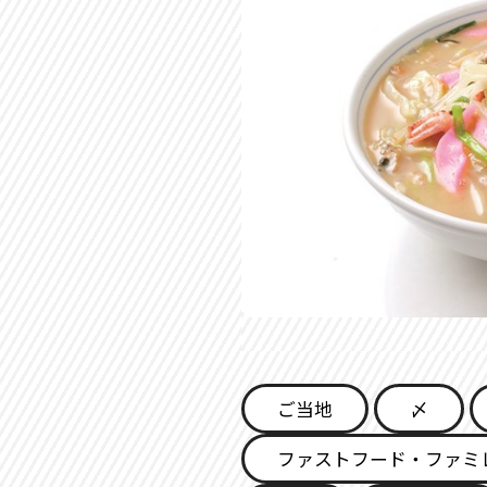
ご当地
〆
ファストフード・ファミ