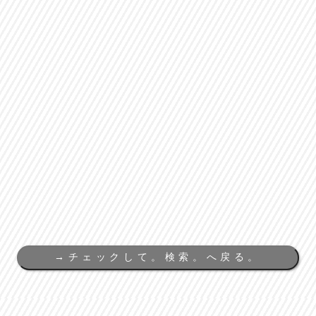
→
チェックして。検索。へ戻る。