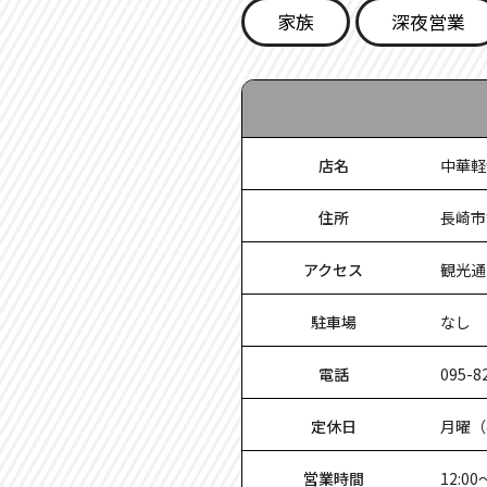
家族
深夜営業
店名
中華軽
住所
長崎市
アクセス
観光通
駐車場
なし
電話
095-8
定休日
月曜（
営業時間
12:0