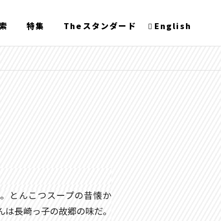
索
特集
Theスタンダード
English
年。とんこつスープの昔懐か
んは長崎っ子の故郷の味だ。