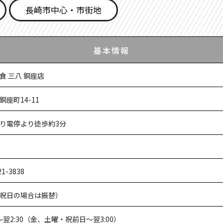
長崎市中心・市街地
基本情報
食 三八 銅座店
銅座町14-11
り電停より徒歩約3分
21-3838
祝日の場合は振替）
0〜翌2:30（金、土曜・祝前日〜翌3:00）