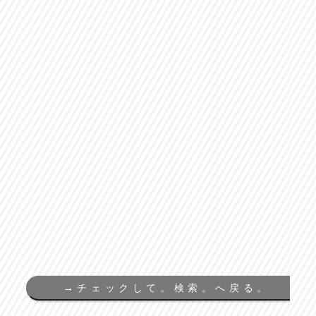
→
チェックして。検索。へ戻る。