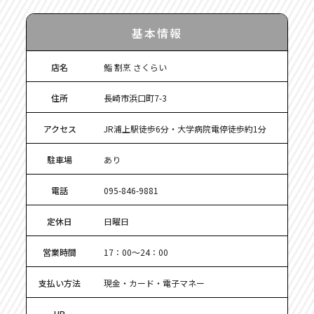
基本情報
店名
鮨 割烹 さくらい
住所
長崎市浜口町7-3
アクセス
JR浦上駅徒歩6分・大学病院電停徒歩約1分
駐車場
あり
電話
095-846-9881
定休日
日曜日
営業時間
17：00～24：00
支払い方法
現金・カード・電子マネー
HP