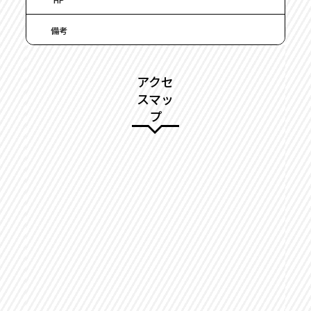
備考
アクセ
スマッ
プ