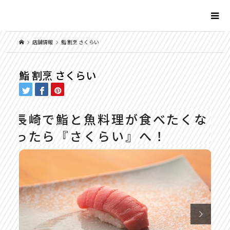
店舗情報
鮨 割烹 さくらい
鮨 割烹 さくらい
長崎で鮨と魚料理が食べたくな
ったら『さくらい』へ！
