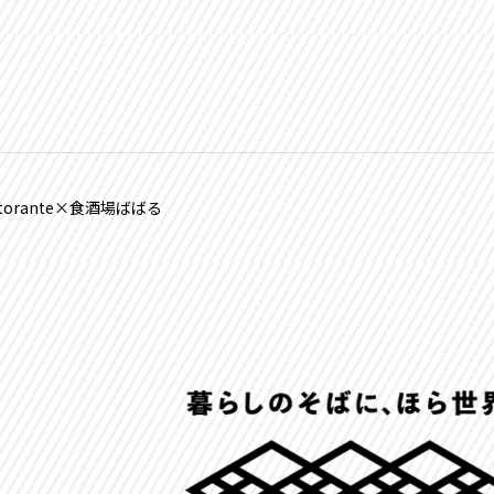
torante×食酒場ばばる