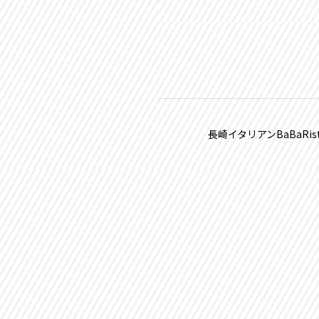
長崎イタリアンBaBaRis