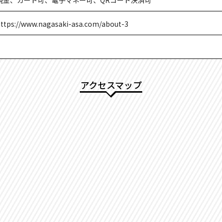
現金、カード可、電子マネー可、QRコード決済可
ttps://www.nagasaki-asa.com/about-3
アクセスマップ