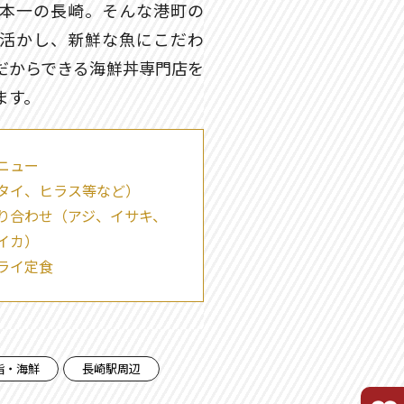
本一の長崎。そんな港町の
活かし、新鮮な魚にこだわ
だからできる海鮮丼専門店を
ます。
ニュー
タイ、ヒラス等など）
り合わせ（アジ、イサキ、
イカ）
ライ定食
鮨・海鮮
長崎駅周辺