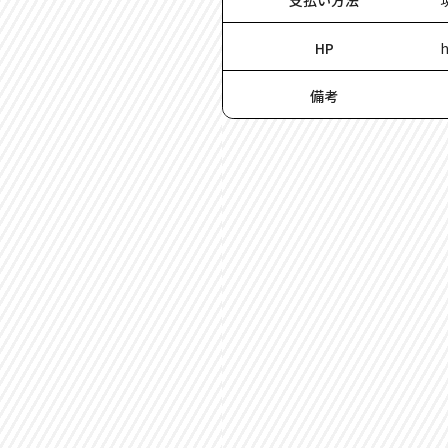
支払い方法
HP
h
備考