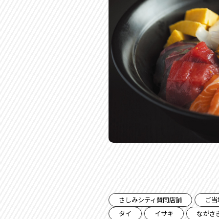
さしみシティ賛同店舗
ご当
タイ
イサキ
ながさ