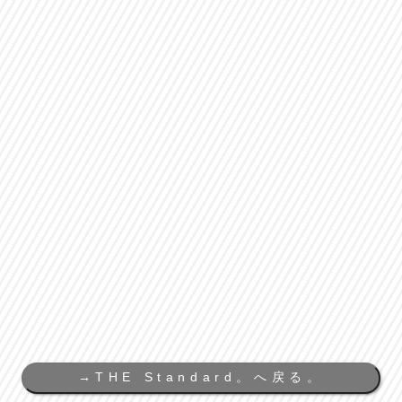
→
THE Standard。へ戻る。