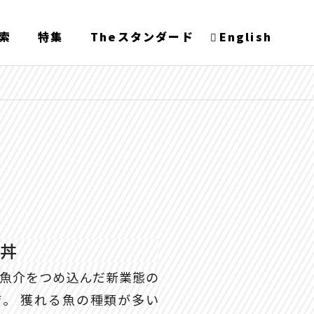
索
特集
Theスタンダード
English
鮮丼
魚介をつめ込んだ新業態の
。 獲れる魚の種類が多い