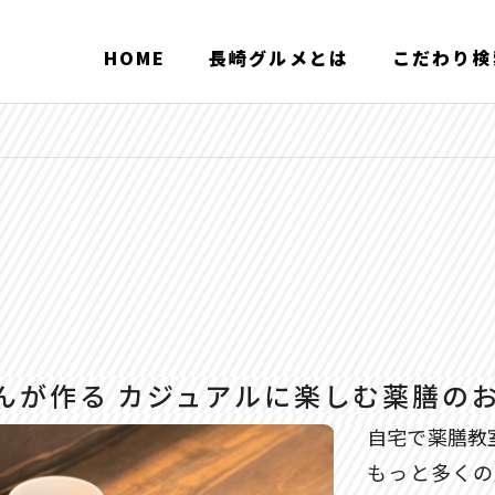
HOME
長崎グルメとは
こだわり検
んが作る カジュアルに楽しむ薬膳の
自宅で薬膳教
もっと多くの