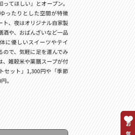
知ってほしい」とオープン。
ゆったりとした空間が特徴
ート、夜はオリジナル自家製
膳酒や、おばんざいなど一品
体に優しいスイーツやテイ
るので、気軽に足を運んでみ
は、雑穀米や薬膳スープが付
セット」1,300円や「季節
0円。