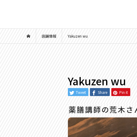
店舗情報
Yakuzen wu
Yakuzen wu
Tweet
Share
Pin it
薬膳講師の荒木さ