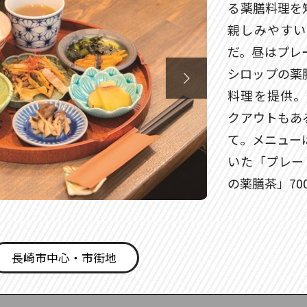
る薬膳料理を
親しみやすい
だ。昼はプレ
シロップの薬

料理を提供。
クアウトもあ
て。メニュー
いた「プレート
の薬膳茶」70
長崎市中心・市街地