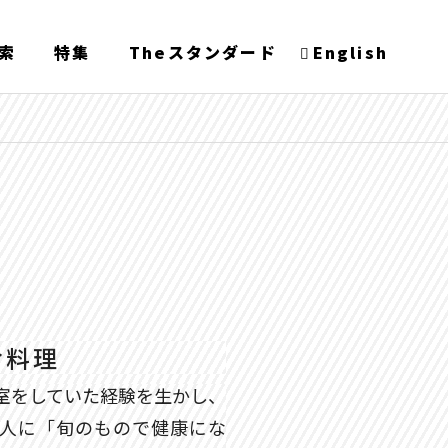
索
特集
Theスタンダード
English
お料理
室をしていた経験を生かし、
人に「旬のもので健康にな