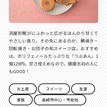
浜屋別館1Fにふわっと広がるほんのり甘くて
やさしい香り。その先にあるのが、鯛焼き・
回転焼き・お団子の和スイーツ店。おすすめ
は、ポリフェノールたっぷりな「つぶあん」1
個129円。甘さ控えめなので、健康志向の人に
もGOOD！
お土産
スイーツ
友達
家族
長崎市中心・市街地