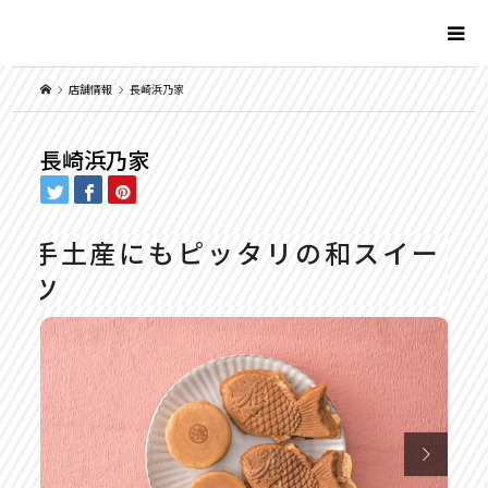
店舗情報
長崎浜乃家
長崎浜乃家
手土産にもピッタリの和スイー
ツ
