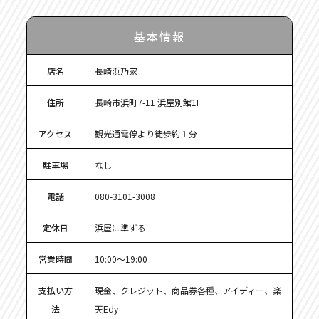
基本情報
店名
長崎浜乃家
住所
長崎市浜町7-11 浜屋別館1F
アクセス
観光通電停より徒歩約１分
駐車場
なし
電話
080-3101-3008
定休日
浜屋に準ずる
営業時間
10:00〜19:00
支払い方
現金、クレジット、商品券各種、アイディー、楽
法
天Edy