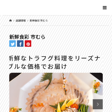
店舗情報
新鮮食彩 市むら
新鮮食彩 市むら
新鮮なトラフグ料理をリーズナ
ブルな価格でお届け
