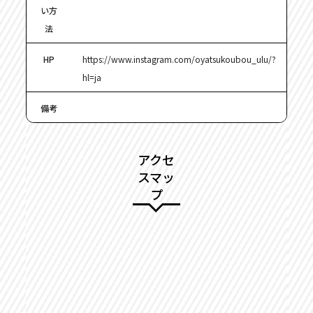
い方
法
HP
https://www.instagram.com/oyatsukoubou_ulu/?
hl=ja
備考
アクセ
スマッ
プ