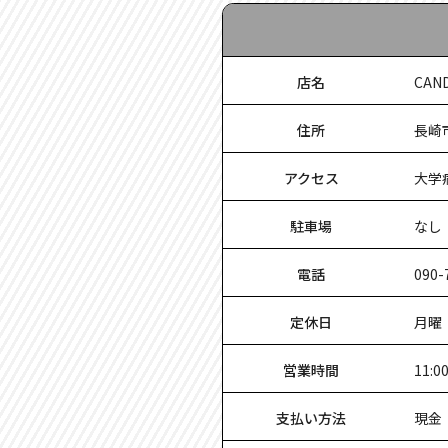
店名
CAND
住所
長崎
アクセス
大学
駐車場
なし
電話
090-
定休日
月曜
営業時間
11:
支払い方法
現金