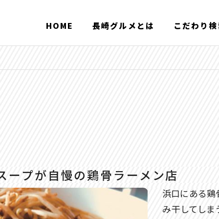
HOME
長崎グルメとは
こだわり検
スープが自慢の鶏骨ラーメン店
浜口にある鶏
み干してしま