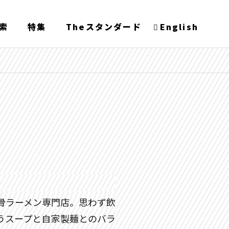
索
特集
Theスタンダード
English
骨ラーメン専門店。思わず飲
うスープと自家製麺とのバラ