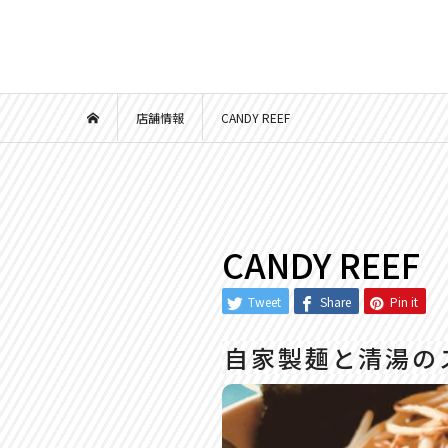
店舗情報
CANDY REEF
CANDY REEF
Tweet
Share
Pin it
自家製麺と清湯の