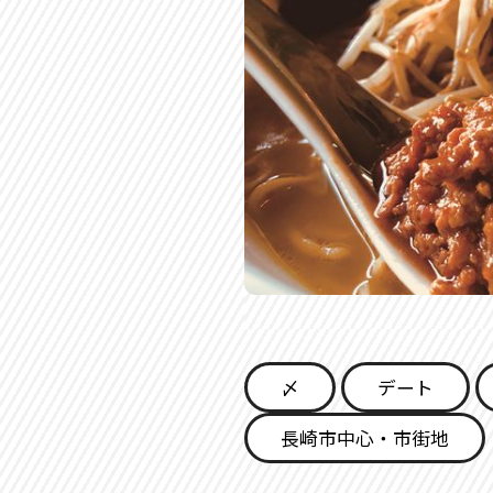
〆
デート
長崎市中心・市街地