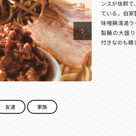
ンスが抜群で
ている。自家
味噌鶏清湯ラ

製麺の大盛り
付きなのも嬉
友達
家族