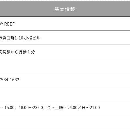
基本情報
Y REEF
市浜口町1-10 小松ビル
病院駅から徒歩１分
7534-1632
00～15:00、18:00～23:00／金・土曜～24:00／日～21:00