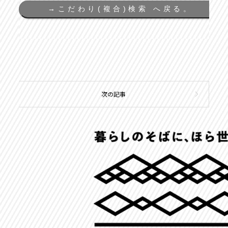
→
こだわり(複合)検索 へ戻る。