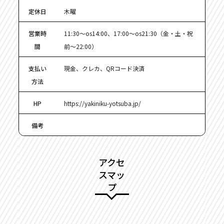
定休日
木曜
営業時
11:30～os14:00、17:00～os21:30（金・土・祝
間
前～22:00）
支払い
現金、クレカ、QRコード決済
方法
HP
https://yakiniku-yotsuba.jp/
備考
アクセ
スマッ
プ