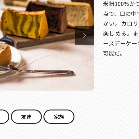
米粉100%
点で、口の中
かい。カロリ
楽しめる。ま

ースデーケー
可能だ。
友達
家族