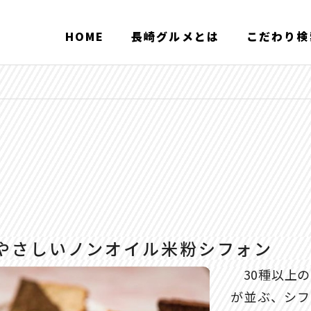
HOME
長崎グルメとは
こだわり検
やさしいノンオイル米粉シフォン
30種以上の
が並ぶ、シフ