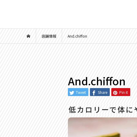
店舗情報
And.chiffon
And.chiffon
Tweet
Share
Pin it
低カロリーで体に