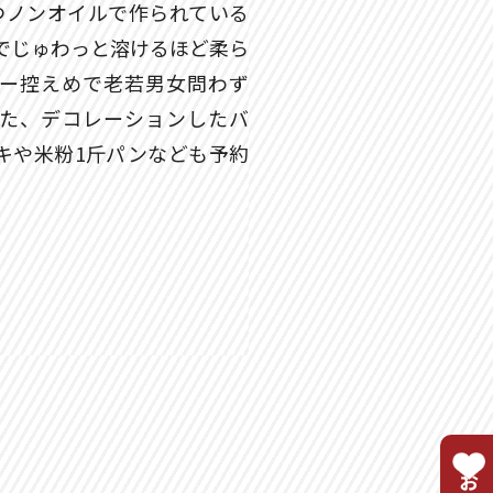
かつノンオイルで作られている
でじゅわっと溶けるほど柔ら
ー控えめで老若男女問わず
た、デコレーションしたバ
キや米粉1斤パンなども予約