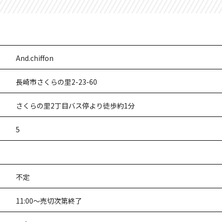
And.chiffon
長崎市さくらの里2-23-60
さくらの里2丁目バス停より徒歩約1分
5
不定
11:00～売切次第終了