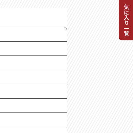
お気に入り一覧