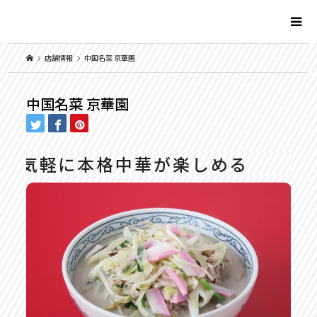
店舗情報
中国名菜 京華園
中国名菜 京華園
気軽に本格中華が楽しめる