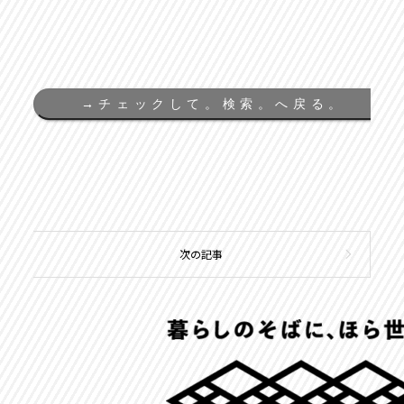
→
チェックして。検索。へ戻る。