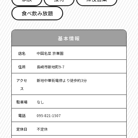
食べ飲み放題
基本情報
店名
中国名菜 京華園
住所
長崎市新地町9-7
アクセ
新地中華街電停より徒歩約3分
ス
駐車場
なし
電話
095-821-1507
定休日
不定休