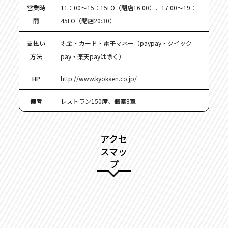
営業時
11：00〜15：15LO（閉店16:00）、17:00〜19：
間
45LO（閉店20:30）
支払い
現金・カード・電子マネー（paypay・クイック
方法
pay・楽天payは除く）
HP
http://www.kyokaen.co.jp/
備考
レストラン150席、個室8室
アクセ
スマッ
プ