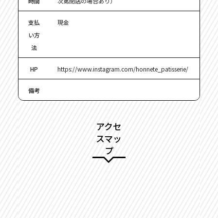
時間
次第閉店の場合あり）
支払
現金
い方
法
HP
https://www.instagram.com/honnete_patisserie/
備考
アクセ
スマッ
プ