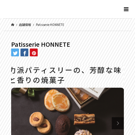
店舗情報
Patisserie HONNETE
Patisserie HONNETE
力派パティスリーの、芳醇な味
と香りの焼菓子
