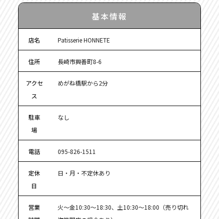
基本情報
店名
Patisserie HONNETE
住所
長崎市興善町8-6
アクセ
めがね橋駅から2分
ス
駐車
なし
場
電話
095-826-1511
定休
日・月・不定休あり
日
営業
火～金10:30～18:30、土10:30～18:00（売り切れ