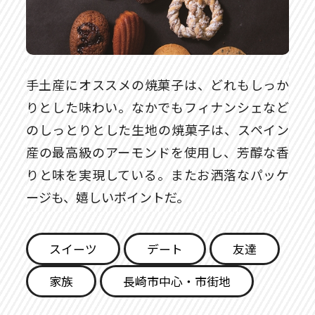
手土産にオススメの焼菓子は、どれもしっか
りとした味わい。なかでもフィナンシェなど
のしっとりとした生地の焼菓子は、スペイン
産の最高級のアーモンドを使用し、芳醇な香
りと味を実現している。またお洒落なパッケ
ージも、嬉しいポイントだ。
スイーツ
デート
友達
家族
長崎市中心・市街地