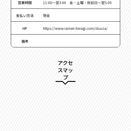
営業時間
11:00～翌3:00 金・土曜・祝前日～翌5:00
支払い方法
現金
HP
https://www.ramen-hiiragi.com/douza/
備考
アクセ
スマッ
プ