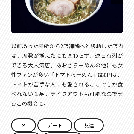
以前あった場所から2店舗隣へと移動した店内
は、席数が増えたにも関わらず、連日行列が
できる大人気店。あおさらーめんの他にも女
性ファンが多い「トマトらーめん」880円は、
トマトが苦手な人にも愛されるここでしか食
べれない１品。テイクアウトも可能なのでぜ
ひこの機会に。
〆
デート
友達