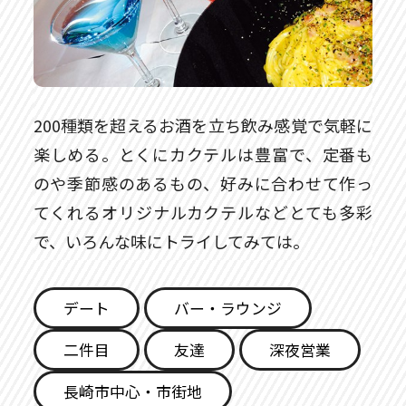
200種類を超えるお酒を立ち飲み感覚で気軽に
楽しめる。とくにカクテルは豊富で、定番も
のや季節感のあるもの、好みに合わせて作っ
てくれるオリジナルカクテルなどとても多彩
で、いろんな味にトライしてみては。
デート
バー・ラウンジ
二件目
友達
深夜営業
長崎市中心・市街地