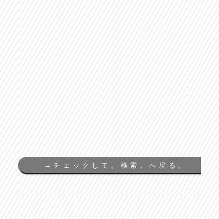
→
チェックして。検索。へ戻る。