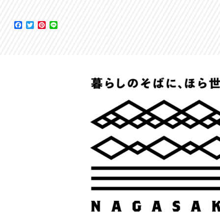
Facebook
Twitter
Pinterest
Line