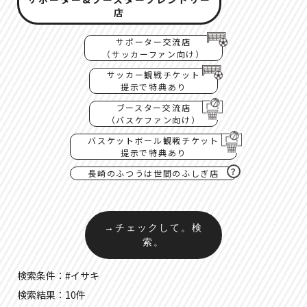
店
サポーター交流店
（サッカーファン向け）
サッカー観戦チケット
提示で特典あり
ブースター交流店
（バスケファン向け）
バスケットボール観戦チケット
提示で特典あり
？
長崎のふつうは世間のふしぎ店
→チェックして。検
索。
検索条件：#イサキ
検索結果：10件