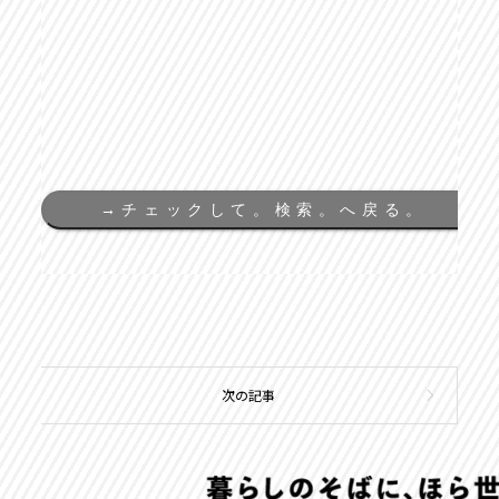
→
チェックして。検索。へ戻る。