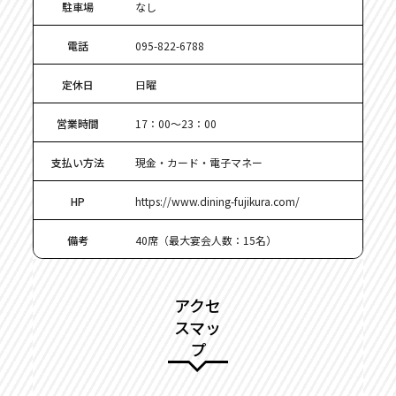
駐車場
なし
電話
095-822-6788
定休日
日曜
営業時間
17：00～23：00
支払い方法
現金・カード・電子マネー
HP
https://www.dining-fujikura.com/
備考
40席（最大宴会人数：15名）
アクセ
スマッ
プ