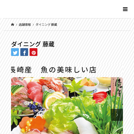
店舗情報
ダイニング 藤蔵
ダイニング 藤蔵
長崎産 魚の美味しい店
