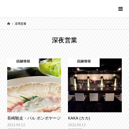
深夜営業
深夜営業
店舗情報
店舗情報
長崎馳走・バル ボンボヤージ
KAKA (カカ)
2022.09.13
2022.09.13