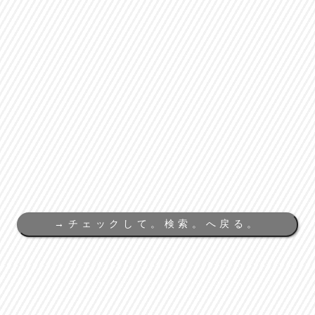
→
チェックして。検索。へ戻る。