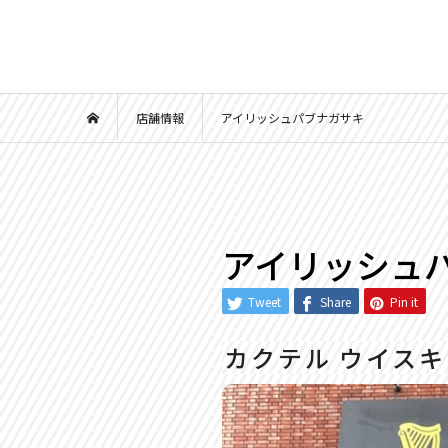
店舗情報
アイリッシュパブナガサキ
アイリッシュ
Tweet
Share
Pin it
カクテル ウイス