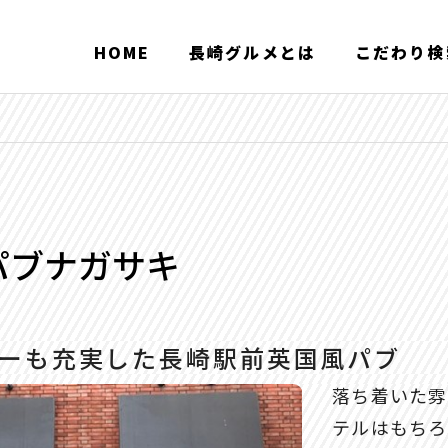
HOME
長崎グルメとは
こだわり検
パブナガサキ
キーも充実した長崎駅前英国風パブ
落ち着いた雰
テルはもちろ