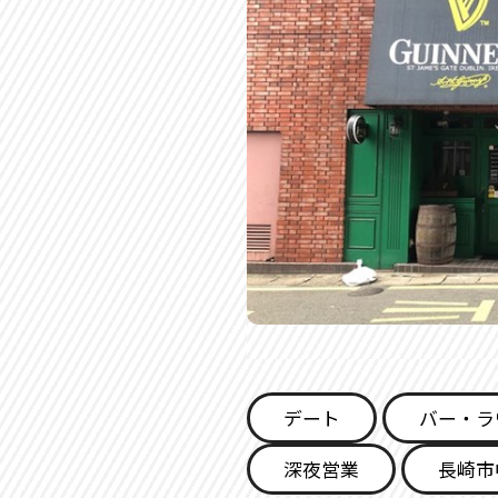
デート
バー・ラ
深夜営業
長崎市