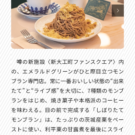

噂の新施設〈新大工町ファンスクエア〉内
の、エメラルドグリーンがひと際目立つモン
ブラン専門店。常に一番おいしい状態の“出来
たて”と“ライブ感”を大切に、7種類のモンブ
ランをはじめ、焼き菓子や本格派のコーヒー
を味わえる。目の前で完成する「しぼりたて
モンブラン」は、たっぷりの茨城産栗をペー
ストに使い、利平栗の甘露煮を最後にスライ