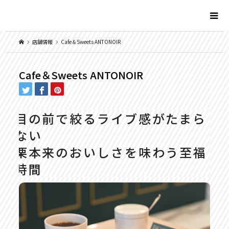
店舗情報
Cafe＆Sweets ANTONOIR
Cafe＆Sweets ANTONOIR
目の前で絞るライブ感がたまら
ない
栗本来のおいしさを味わう至福
時間