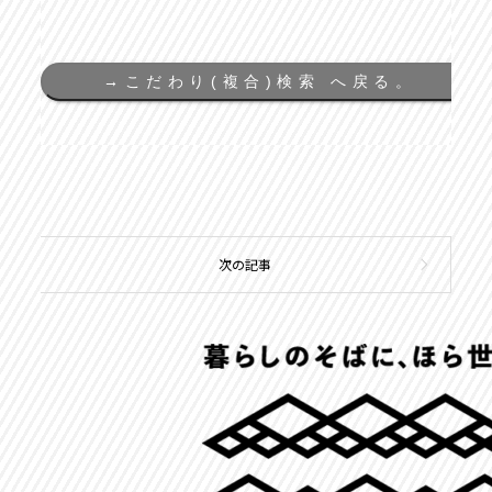
→
こだわり(複合)検索 へ戻る。