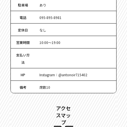
駐車場
あり
電話
095-895-8981
定休日
なし
営業時間
10:00～19:00
支払い方
法
HP
Instagram：@antonoir715402
備考
席数10
アクセ
スマッ
プ