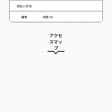
支払い方法
備考
席数 80
アクセ
スマッ
プ