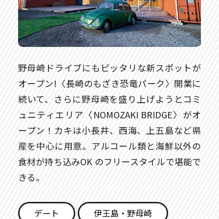
野母崎ドライブにもピッタリな新スポットが
オープン!〈長崎のもざき恐竜パーク〉開業に
続いて、さらに野母崎を盛り上げようとコミ
ュニティエリア〈NOMOZAKI BRIDGE〉がオ
ープン！カキは小長井、西海、上五島など県
産を中心に用意。アルコール類と海鮮以外の
食材が持ち込みOK のフリースタイルで堪能で
きる。
デート
伊王島・野母崎