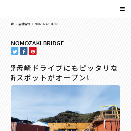
店舗情報
NOMOZAKI BRIDGE
NOMOZAKI BRIDGE
野母崎ドライブにもピッタリな
新スポットがオープン!