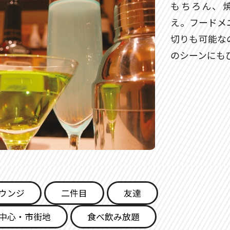
もちろん、
え。フードメ
切りも可能な
のシーンにも
ウンジ
二件目
友達
中心・市街地
食べ飲み放題