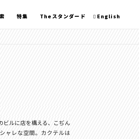
索
特集
Theスタンダード
English
のビルに店を構える、こぢん
シャレな空間。カクテルは