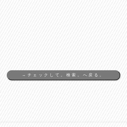
→
チェックして。検索。へ戻る。