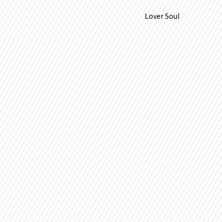
Lover Soul