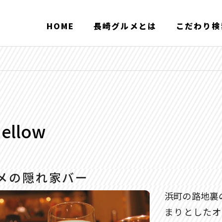
HOME
長崎グルメとは
こだわり検
mellow
メの隠れ家バー
浜町の路地裏
まりとしたオ