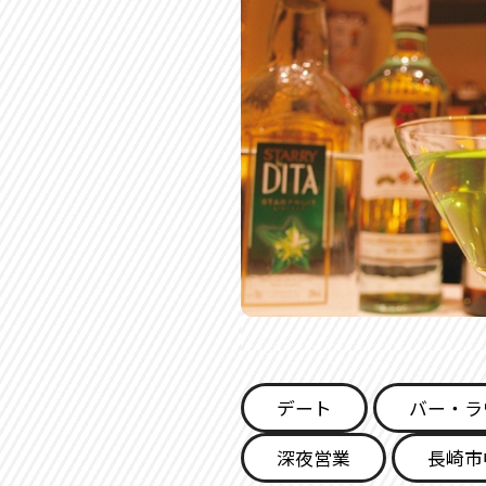
デート
バー・ラ
深夜営業
長崎市