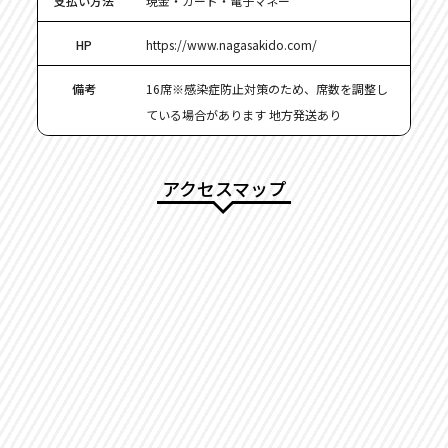
支払い方法
現金・カード・電子マネー
HP
https://www.nagasakido.com/
備考
16席※感染症防止対策のため、席数を調整し
ている場合があります 地方発送あり
アクセスマップ