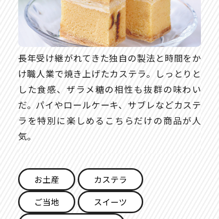
長年受け継がれてきた独自の製法と時間をか
け職人業で焼き上げたカステラ。しっとりと
した食感、ザラメ糖の相性も抜群の味わい
だ。パイやロールケーキ、サブレなどカステ
ラを特別に楽しめるこちらだけの商品が人
気。
お土産
カステラ
ご当地
スイーツ