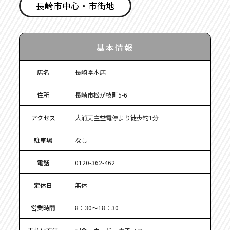
長崎市中心・市街地
基本情報
店名
長崎堂本店
住所
長崎市松が枝町5-6
アクセス
大浦天主堂電停より徒歩約1分
駐車場
なし
電話
0120-362-462
定休日
無休
営業時間
8：30〜18：30