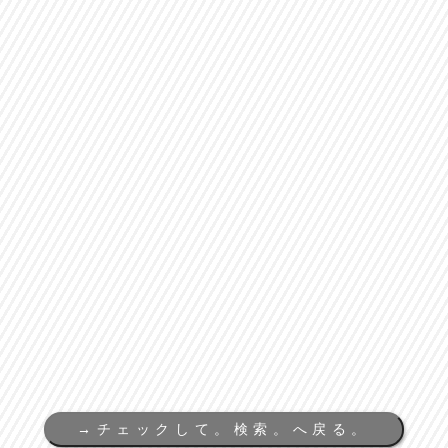
→
チェックして。検索。へ戻る。