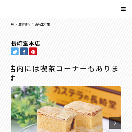
店舗情報
長崎堂本店
長崎堂本店
店内には喫茶コーナーもありま
す
