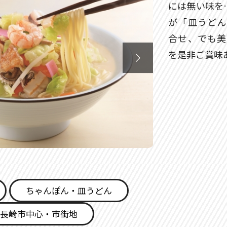
には無い味を
が「皿うどん
合せ、でも美
を是非ご賞味

ちゃんぽん・皿うどん
長崎市中心・市街地