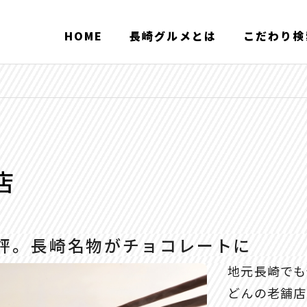
HOME
長崎グルメとは
こだわり検
店
評。長崎名物がチョコレートに
地元長崎でも
どんの老舗店