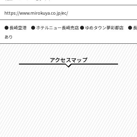
https://www.mirokuya.co.jp/ec/
● 長崎空港 ● ホテルニュー長崎売店 ● ゆめタウン夢彩都店 ● 
あり
アクセスマップ