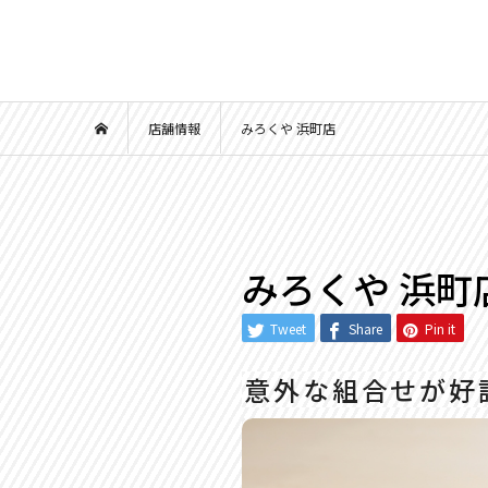
店舗情報
みろくや 浜町店
みろくや 浜町
Tweet
Share
Pin it
意外な組合せが好