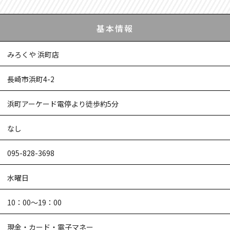
基本情報
みろくや 浜町店
長崎市浜町4-2
浜町アーケード電停より徒歩約5分
なし
095-828-3698
水曜日
10：00〜19：00
現金・カード・電子マネー