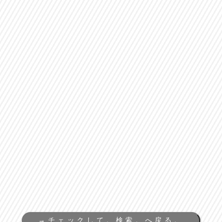
→
チェックして。検索。へ戻る。