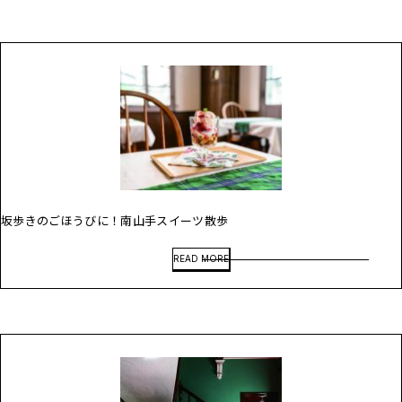
坂歩きのごほうびに！南山手スイーツ散歩
READ MORE