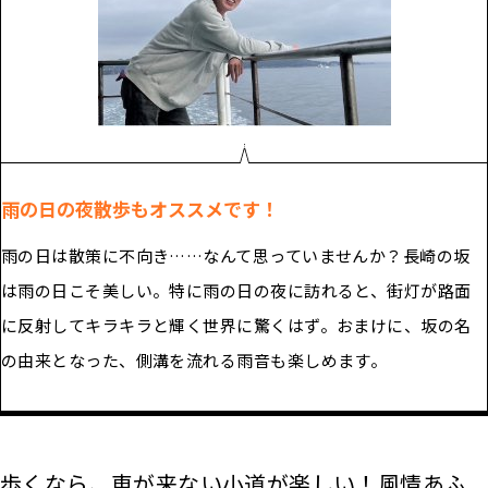
雨の日の夜散歩もオススメです！
雨の日は散策に不向き……なんて思っていませんか？長崎の坂
は雨の日こそ美しい。特に雨の日の夜に訪れると、街灯が路面
に反射してキラキラと輝く世界に驚くはず。おまけに、坂の名
の由来となった、側溝を流れる雨音も楽しめます。
歩くなら、車が来ない小道が楽しい！風情あふ