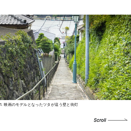
1. 映画のモデルとなったツタが這う壁と街灯