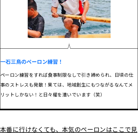
一石三鳥のペーロン練習！
ペーロン練習をすれば食事制限なしで引き締められ、日頃の仕
事のストレスも発散！果ては、地域創生にもつながるなんてメ
リットしかない！と日々櫂を漕いでいます（笑）
本番に行けなくても、本気のペーロンはここで見