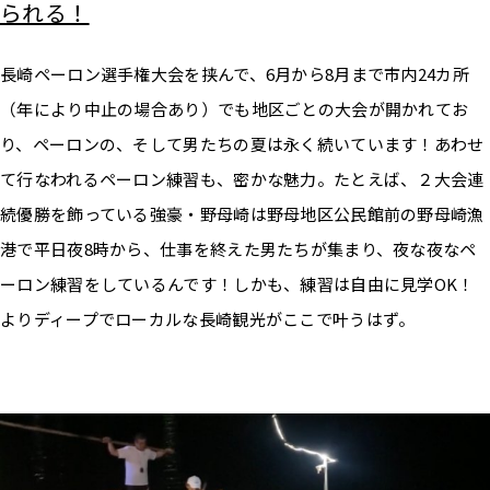
られる！
長崎ペーロン選手権大会を挟んで、6月から8月まで市内24カ所
（年により中止の場合あり）でも地区ごとの大会が開かれてお
り、ペーロンの、そして男たちの夏は永く続いています！あわせ
て行なわれるペーロン練習も、密かな魅力。たとえば、２大会連
続優勝を飾っている強豪・野母崎は野母地区公民館前の野母崎漁
港で平日夜8時から、仕事を終えた男たちが集まり、夜な夜なペ
ーロン練習をしているんです！しかも、練習は自由に見学OK！
よりディープでローカルな長崎観光がここで叶うはず。