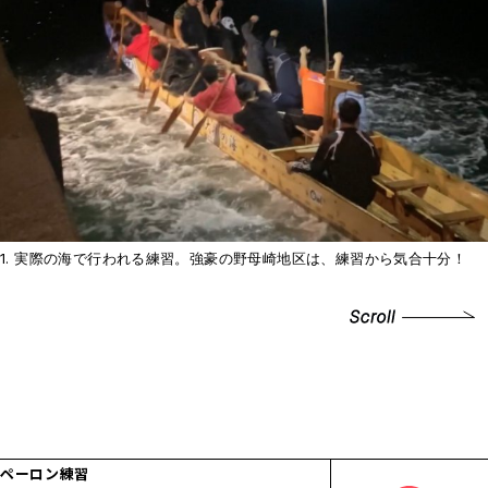
1. 実際の海で行われる練習。強豪の野母崎地区は、練習から気合十分！
ペーロン練習